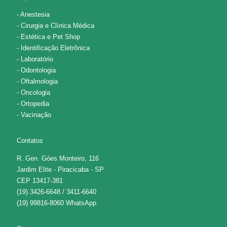
- Anestesia
- Cirurgia e Clínica Médica
- Estética e Pet Shop
- Identificação Eletrônica
- Laboratório
- Odontologia
- Oftalmologia
- Oncologia
- Ortopedia
- Vacinação
Contatos
R. Gen. Góes Monteiro, 116
Jardim Elite - Piracicaba - SP
CEP 13417-381
(19) 3426-6648 / 3411-6640
(19) 99816-8060 WhatsApp