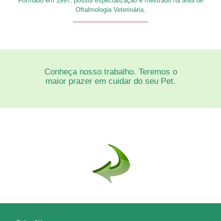
Formado em 1997, possui especialização e mestrado na área de
Oftalmologia Veterinária.
Conheça nosso trabalho. Teremos o
maior prazer em cuidar do seu Pet.