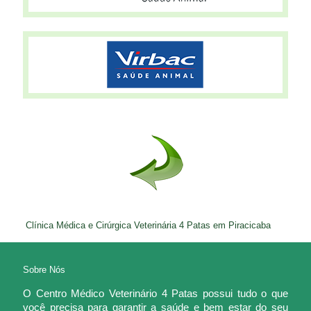
Clínica Médica e Cirúrgica Veterinária 4 Patas em Piracicaba
Sobre Nós
O Centro Médico Veterinário 4 Patas possui tudo o que
você precisa para garantir a saúde e bem estar do seu