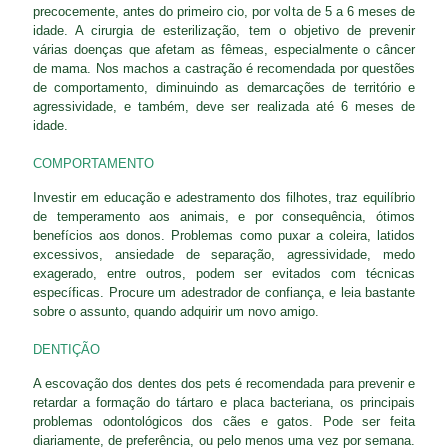
precocemente, antes do primeiro cio, por volta de 5 a 6 meses de
idade. A cirurgia de esterilização, tem o objetivo de prevenir
várias doenças que afetam as fêmeas, especialmente o câncer
de mama. Nos machos a castração é recomendada por questões
de comportamento, diminuindo as demarcações de território e
agressividade, e também, deve ser realizada até 6 meses de
idade.
COMPORTAMENTO
Investir em educação e adestramento dos filhotes, traz equilíbrio
de temperamento aos animais, e por consequência, ótimos
benefícios aos donos. Problemas como puxar a coleira, latidos
excessivos, ansiedade de separação, agressividade, medo
exagerado, entre outros, podem ser evitados com técnicas
específicas. Procure um adestrador de confiança, e leia bastante
sobre o assunto, quando adquirir um novo amigo.
DENTIÇÃO
A escovação dos dentes dos pets é recomendada para prevenir e
retardar a formação do tártaro e placa bacteriana, os principais
problemas odontológicos dos cães e gatos. Pode ser feita
diariamente, de preferência, ou pelo menos uma vez por semana.