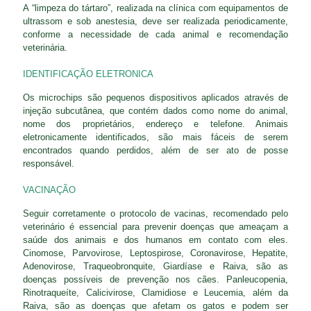
A “limpeza do tártaro”, realizada na clínica com equipamentos de
ultrassom e sob anestesia, deve ser realizada periodicamente,
conforme a necessidade de cada animal e recomendação
veterinária.
IDENTIFICAÇÃO ELETRONICA
Os microchips são pequenos dispositivos aplicados através de
injeção subcutânea, que contém dados como nome do animal,
nome dos proprietários, endereço e telefone. Animais
eletronicamente identificados, são mais fáceis de serem
encontrados quando perdidos, além de ser ato de posse
responsável.
VACINAÇÃO
Seguir corretamente o protocolo de vacinas, recomendado pelo
veterinário é essencial para prevenir doenças que ameaçam a
saúde dos animais e dos humanos em contato com eles.
Cinomose, Parvovirose, Leptospirose, Coronavirose, Hepatite,
Adenovirose, Traqueobronquite, Giardíase e Raiva, são as
doenças possíveis de prevenção nos cães. Panleucopenia,
Rinotraqueíte, Calicivirose, Clamidiose e Leucemia, além da
Raiva, são as doenças que afetam os gatos e podem ser