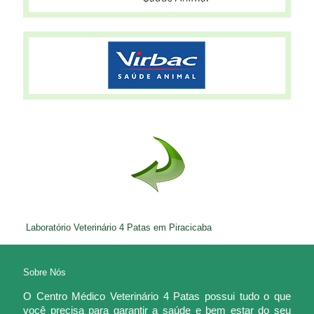
Laboratório Veterinário 4 Patas em Piracicaba
Sobre Nós
O Centro Médico Veterinário 4 Patas possui tudo o que
você precisa para garantir a saúde e bem estar do seu