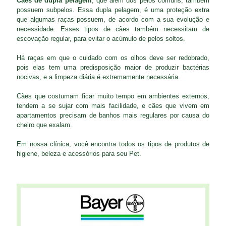
Cães de dupla pelagem
, que além dos pelos comuns, também
possuem subpelos. Essa dupla pelagem, é uma proteção extra
que algumas raças possuem, de acordo com a sua evolução e
necessidade. Esses tipos de cães também necessitam de
escovação regular, para evitar o acúmulo de pelos soltos.
Há raças em que o cuidado com os olhos deve ser redobrado,
pois elas tem uma predisposição maior de produzir bactérias
nocivas, e a limpeza diária é extremamente necessária.
Cães que costumam ficar muito tempo em ambientes externos,
tendem a se sujar com mais facilidade, e cães que vivem em
apartamentos precisam de banhos mais regulares por causa do
cheiro que exalam.
Em nossa clínica, você encontra todos os tipos de produtos de
higiene, beleza e acessórios para seu Pet.