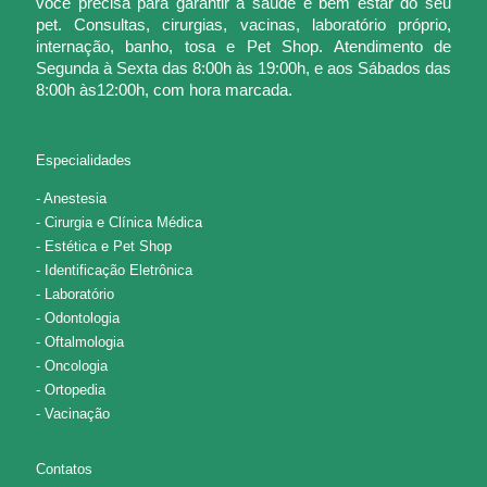
você precisa para garantir a saúde e bem estar do seu
pet. Consultas, cirurgias, vacinas, laboratório próprio,
internação, banho, tosa e Pet Shop. Atendimento de
Segunda à Sexta das 8:00h às 19:00h, e aos Sábados das
8:00h às12:00h, com hora marcada.
Especialidades
- Anestesia
- Cirurgia e Clínica Médica
- Estética e Pet Shop
- Identificação Eletrônica
- Laboratório
- Odontologia
- Oftalmologia
- Oncologia
- Ortopedia
- Vacinação
Contatos